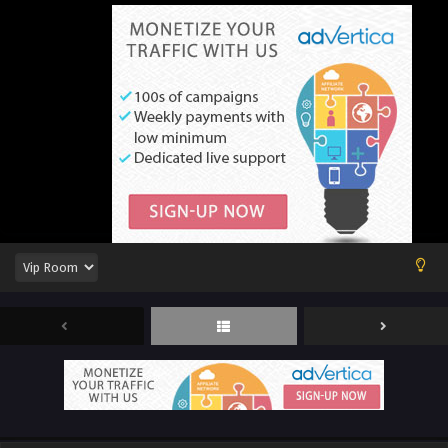
Nonton Yuusha no Kuzu Episode 01